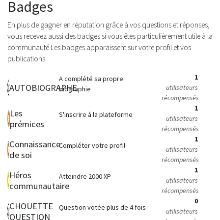
Badges
En plus de gagner en réputation grâce à vos questions et réponses,
vous recevez aussi des badges si vous êtes particulièrement utile à la
communauté.
Les badges apparaissent sur votre profil et vos
publications.
1
A complété sa propre
AUTOBIOGRAPHE
utilisateurs
biographie
récompensés
1
Les
S'inscrire à la plateforme
utilisateurs
prémices
récompensés
1
Connaissance
Compléter votre profil
utilisateurs
de soi
récompensés
1
Héros
Atteindre 2000 XP
utilisateurs
communautaire
récompensés
0
CHOUETTE
Question votée plus de 4 fois
utilisateurs
QUESTION