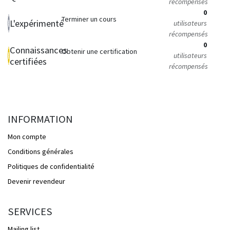
récompensés
0
Terminer un cours
L'expérimenté
utilisateurs
récompensés
0
Connaissances
Obtenir une certification
utilisateurs
certifiées
récompensés
INFORMATION
Mon compte
Conditions générales
Politiques de confidentialité
Devenir revendeur
SERVICES
Mailing list